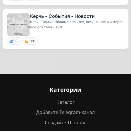
Керчь • События • Новости
Керчь Самые главные события, актуальное и интерес
ное для тебя - тут!
998
1 191
Категории
Каталог
Добавьте Telegram-канал
Создайте ТГ канал