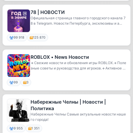
78 | НОВОСТИ
Официальная страница главного городского канала 7
8 в Telegram. Новости Петербурга, эксклюзивы и а...
99 918
125 870
ROBLOX • News Новости
🔹Свежие новости и обновления игры ROBLOX.🔹Поле
зные советы и руководства для игроков.🔹Активное и
д...
99
3
Набережные Челны | Новости |
Политика
Набережные Челны Самые актуальные новости наше
го города!
9 955
1 351