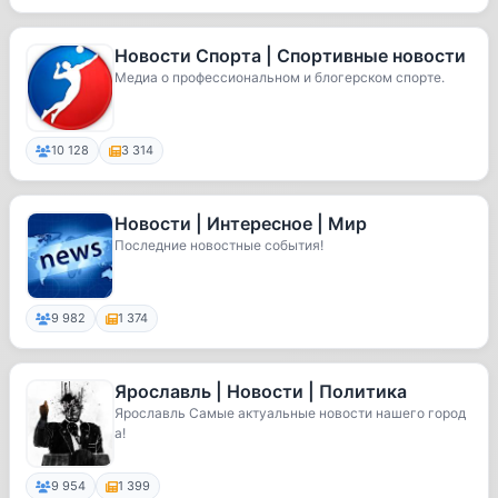
Новости Спорта | Спортивные новости
Медиа о профессиональном и блогерском спорте.
10 128
3 314
Новости | Интересное | Мир
Последние новостные события!
9 982
1 374
Ярославль | Новости | Политика
Ярославль Самые актуальные новости нашего город
а!
9 954
1 399