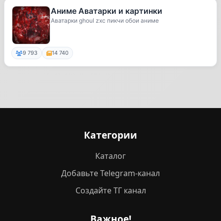
Аниме Аватарки и картинки
Аватарки ghoul zxc пикчи обои аниме
9 793
14 740
Категории
Каталог
Добавьте Telegram-канал
Создайте ТГ канал
Важное!