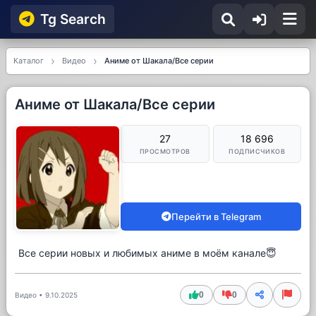
Tg Searсh
Каталог
Видео
Аниме от Шакала/Все серии
Аниме от Шакала/Все серии
27
18 696
ПРОСМОТРОВ
ПОДПИСЧИКОВ
Перейти в Telegram
Все серии новых и любимых аниме в моём канале😇
0
0
Видео
•
9.10.2025