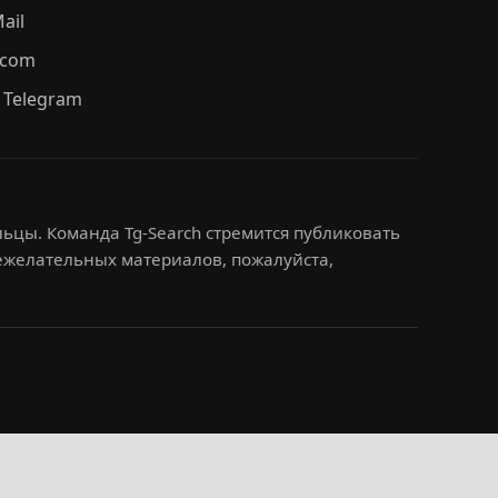
ail
.com
 Telegram
ьцы. Команда Tg-Search стремится публиковать
нежелательных материалов, пожалуйста,