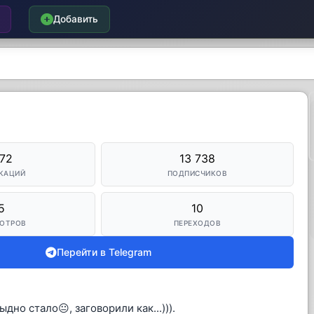
Добавить
172
13 738
КАЦИЙ
ПОДПИСЧИКОВ
5
10
ОТРОВ
ПЕРЕХОДОВ
Перейти в Telegram
но стало😐, заговорили как...))).