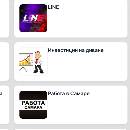
LINE
Инвестиции на диване
а
Работа в Самаре