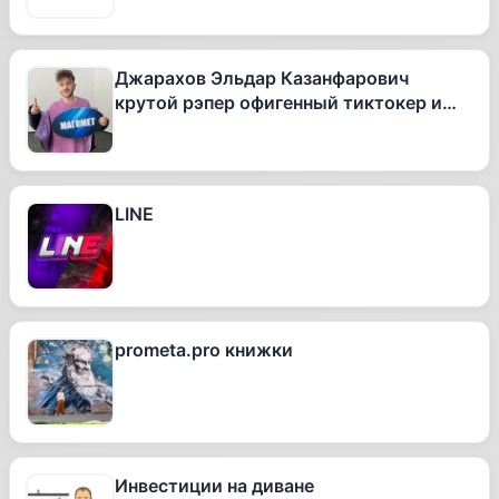
Джарахов Эльдар Казанфарович
крутой рэпер офигенный тиктокер и
вообще очень талантливый человек
LINE
prometa.pro книжки
Инвестиции на диване