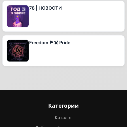
78 | НОВОСТИ
Freedom 🏴‍☠️ Pride
Категории
Каталог