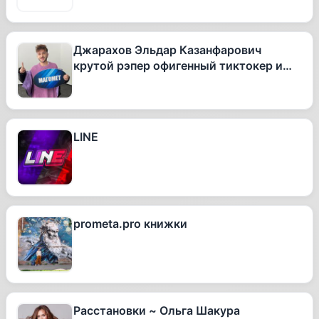
Джарахов Эльдар Казанфарович
крутой рэпер офигенный тиктокер и
вообще очень талантливый человек
LINE
prometa.pro книжки
Расстановки ~ Ольга Шакура