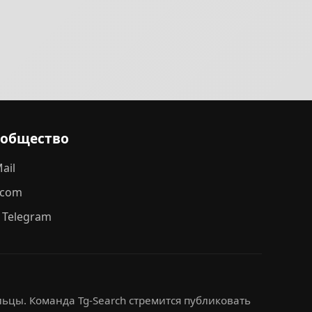
ообщество
ail
.com
 Telegram
ьцы. Команда Tg-Search стремится публиковать