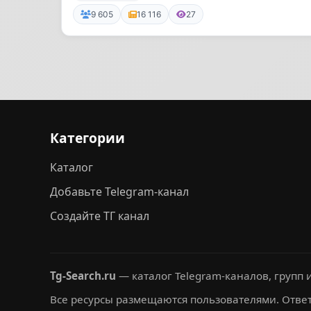
9 605
16 116
27
Категории
Каталог
Добавьте Telegram-канал
Создайте ТГ канал
Tg-Search.ru
— каталог Telegram-каналов, групп и
Все ресурсы размещаются пользователями. Ответ