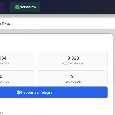
Добавить
ы Пиар
934
18 828
КАЦИЙ
ПОДПИСЧИКОВ
0
9
ОТРОВ
ПЕРЕХОДОВ
Перейти в Telegram
мы.