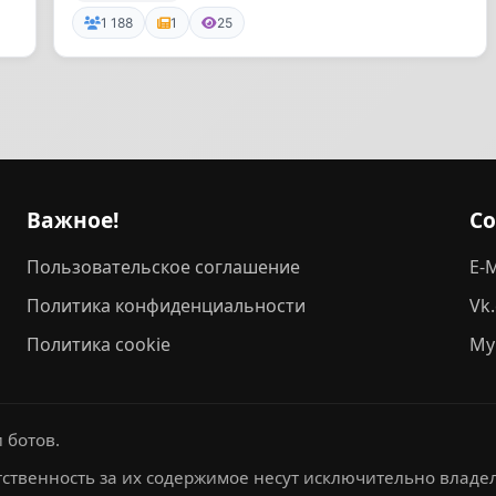
1 188
1
25
Важное!
С
Пользовательское соглашение
E-M
Политика конфиденциальности
Vk
Политика cookie
My
 ботов.
ственность за их содержимое несут исключительно владел