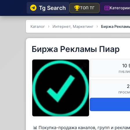
Tg Searсh
Категории
ТОП ТГ
Каталог
Интернет, Маркетинг
Биржа Реклам
Биржа Рекламы Пиар
10 
ПУБЛИ
2
ПРОСМ
📊 Покупка-продажа каналов, групп и рекла