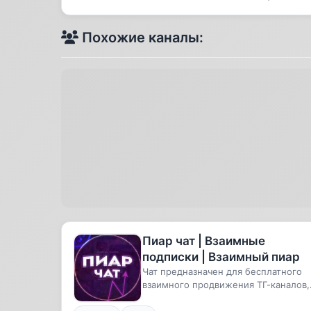
Похожие каналы:
Пиар чат | Взаимные
подписки | Взаимный пиар
Чат предназначен для бесплатного
взаимного продвижения ТГ-каналов,
соц.сетей и рекламы ваших мате...