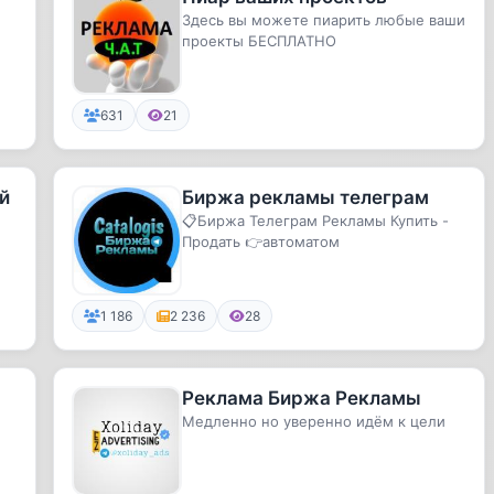
Здесь вы можете пиарить любые ваши
проекты БЕСПЛАТНО
631
21
й
Биржа рекламы телеграм
📋Биржа Телеграм Рекламы Купить -
Продать 👉автоматом
1 186
2 236
28
Реклама Биржа Рекламы
Медленно но уверенно идём к цели
м