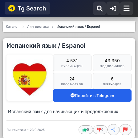
Tg Searсh
Каталог
Лингвистика
Испанский язык / Espanol
Испанский язык / Espanol
4 531
43 350
ПУБЛИКАЦИЙ
ПОДПИСЧИКОВ
24
6
ПРОСМОТРОВ
ПЕРЕХОДОВ
Перейти в Telegram
Испанский язык для начинающих и продолжающих
0
0
Лингвистика
•
23.9.2025