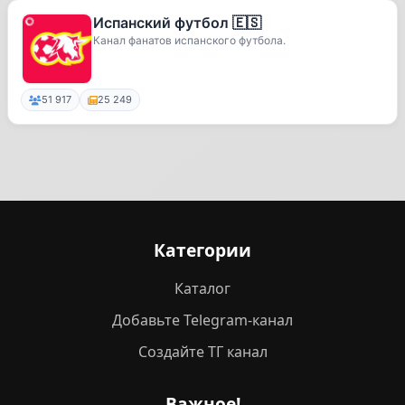
Испанский футбол 🇪🇸
Канал фанатов испанского футбола.
51 917
25 249
Категории
Каталог
Добавьте Telegram-канал
Создайте ТГ канал
Важное!