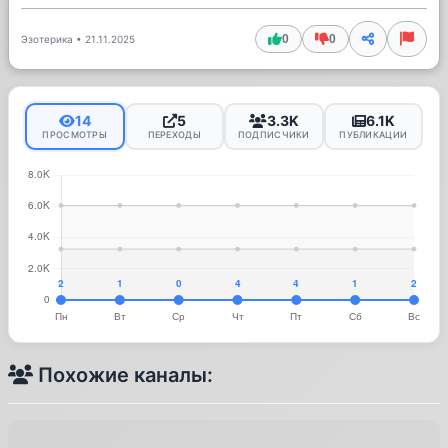
0
0
Эзотерика
•
21.11.2025
14
5
3.3K
6.1K
ПРОСМОТРЫ
ПЕРЕХОДЫ
ПОДПИСЧИКИ
ПУБЛИКАЦИИ
Похожие каналы: