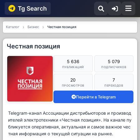
Tg Searсh
Каталог
Бизнес
Честная позиция
Честная позиция
5 636
5 079
ПУБЛИКАЦИЙ
ПОДПИСЧИКОВ
20
7
ПРОСМОТРОВ
ПЕРЕХОДОВ
Перейти в Telegram
Telegram-канал Ассоциации дистрибьюторов и производ
ителей электротехники «Честная позиция». На канале пу
бликуется оперативная, актуальная и самое важное чес
тная информация о текущей ситуации на рынке.