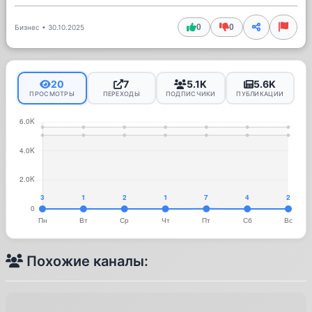
0
0
Бизнес
•
30.10.2025
20
7
5.1K
5.6K
ПРОСМОТРЫ
ПЕРЕХОДЫ
ПОДПИСЧИКИ
ПУБЛИКАЦИИ
Похожие каналы: