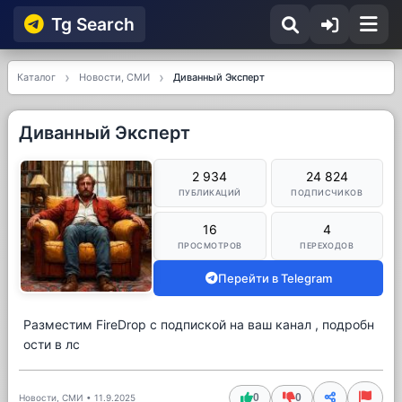
Tg Searсh
Каталог
Новости, СМИ
Диванный Эксперт
Диванный Эксперт
2 934
24 824
ПУБЛИКАЦИЙ
ПОДПИСЧИКОВ
16
4
ПРОСМОТРОВ
ПЕРЕХОДОВ
Перейти в Telegram
Разместим FireDrop с подпиской на ваш канал , подробн
ости в лс
0
0
Новости, СМИ
•
11.9.2025