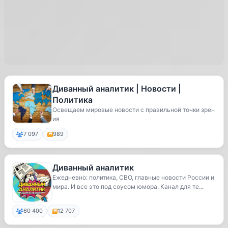
Диванный аналитик | Новости |
Политика
Освещаем мировые новости с правильной точки зрен
ия
7 097
989
Диванный аналитик
Ежедневно: политика, СВО, главные новости России и
мира. И все это под соусом юмора. Канал для те...
60 400
12 707