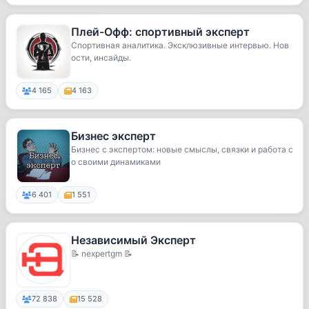
Плей-Офф: спортивный эксперт
Спортивная аналитика. Эксклюзивные интервью. Нов
ости, инсайды.
4 165
4 163
Бизнес эксперт
Бизнес с экспертом: новые смыслы, связки и работа с
о своими динамиками
6 401
1 551
Независимый Эксперт
📝 nexpertgm 📝
72 838
15 528