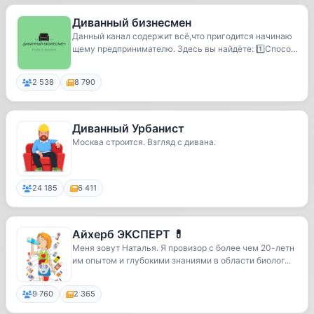
Диванный бизнесмен
Данный канал содержит всё,что пригодится начинаю
щему предпринимателю. Здесь вы найдёте: 1️⃣Спосо
б...
2 538
8 790
Диванный Урбанист
Москва строится. Взгляд с дивана.
24 185
6 411
Айхерб ЭКСПЕРТ 💊
Меня зовут Наталья. Я провизор с более чем 20-летн
им опытом и глубокими знаниями в области биолог...
9 760
2 365