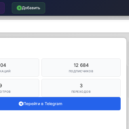
Добавить
504
12 684
КАЦИЙ
ПОДПИСЧИКОВ
9
3
ОТРОВ
ПЕРЕХОДОВ
Перейти в Telegram