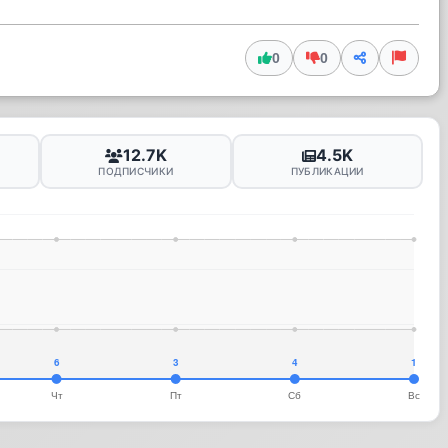
0
0
12.7K
4.5K
ПОДПИСЧИКИ
ПУБЛИКАЦИИ