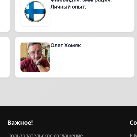
Личный опыт.
Олег Хомяк
Важное!
С
Пользовательское соглашение
E-M