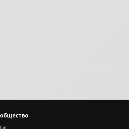
ообщество
ail