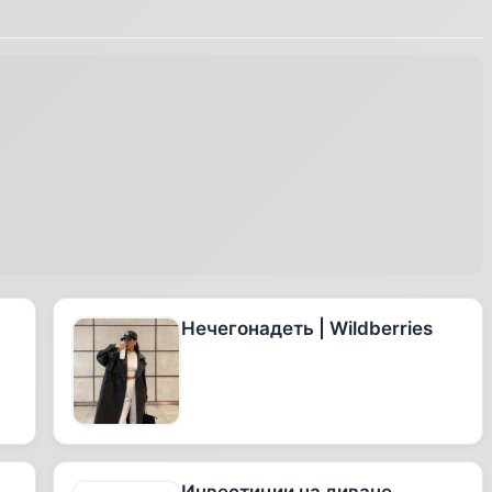
Нечегонадеть | Wildberries