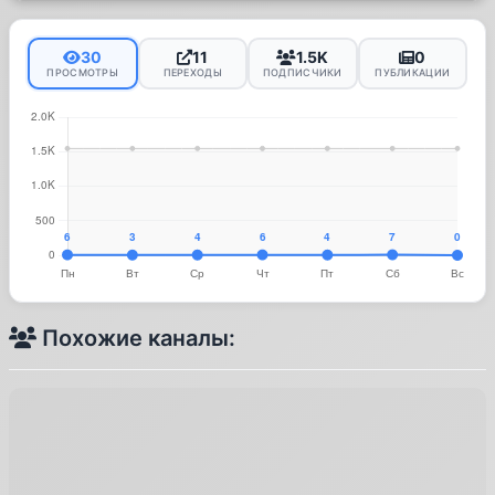
30
11
1.5K
0
ПРОСМОТРЫ
ПЕРЕХОДЫ
ПОДПИСЧИКИ
ПУБЛИКАЦИИ
Похожие каналы: