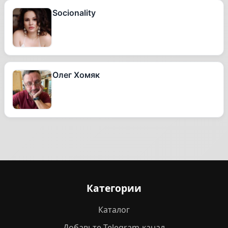
Socionality
Олег Хомяк
Категории
Каталог
Добавьте Telegram-канал