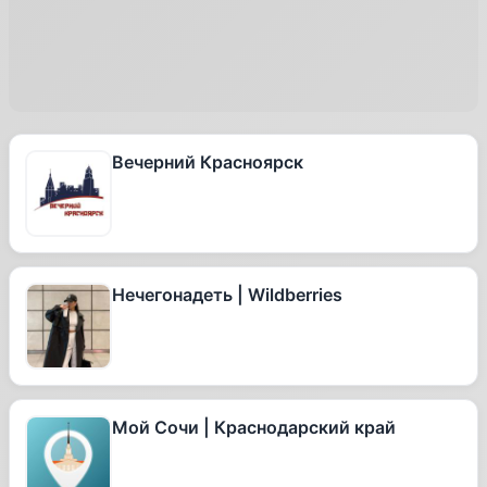
Вечерний Красноярск
Нечегонадеть | Wildberries
Мой Сочи | Краснодарский край