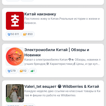
Китай наизнанку
Постоянно живу в Китае.Реальные истории о жизни и
бизнесе.
50 611
1 850
Электромобили Китай | Обзоры и
Новинки
Канал о электромобилях Китая 🐉🔥 Обзоры, новинки л
учших брендов;🛠 Характеристики;💰 Цены, и где куп...
279
112
1
Valeri_tet вещает 😁 Wildberries & Китай
Каждую неделю даю ссылки на классные товары в Ки
тае ➕ фишки по работе на Wildberries