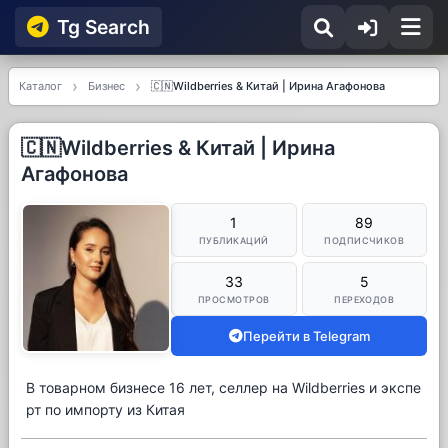
Tg Searсh
Каталог
Бизнес
🇨🇳Wildberries & Китай | Ирина Агафонова
🇨🇳Wildberries & Китай | Ирина
Агафонова
1
89
ПУБЛИКАЦИЙ
ПОДПИСЧИКОВ
33
5
ПРОСМОТРОВ
ПЕРЕХОДОВ
Перейти в Telegram
В товарном бизнесе 16 лет, селлер на Wildberries и экспе
рт по импорту из Китая