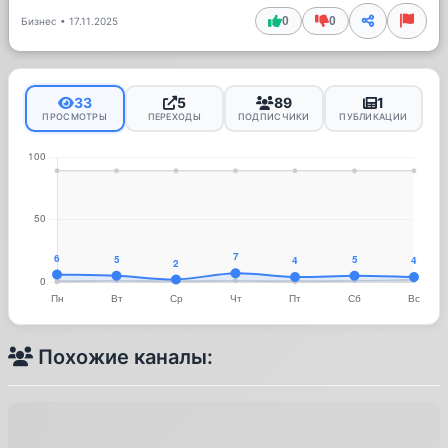
0
0
Бизнес
•
17.11.2025
33
5
89
1
ПРОСМОТРЫ
ПЕРЕХОДЫ
ПОДПИСЧИКИ
ПУБЛИКАЦИИ
Похожие каналы: