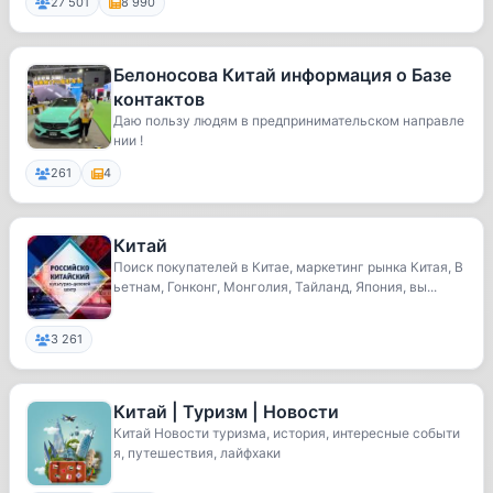
27 501
8 990
Белоносова Китай информация о Базе
контактов
Даю пользу людям в предпринимательском направле
нии !
261
4
Китай
Поиск покупателей в Китае, маркетинг рынка Китая, В
ьетнам, Гонконг, Монголия, Тайланд, Япония, вы...
3 261
Китай | Туризм | Новости
Китай Новости туризма, история, интересные событи
я, путешествия, лайфхаки