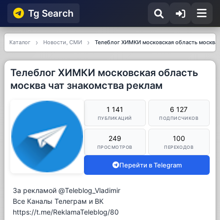
Tg Searсh
Каталог
Новости, СМИ
Телеблог ХИМКИ московская область москва 
Телеблог ХИМКИ московская область
москва чат знакомства реклам
1 141
6 127
ПУБЛИКАЦИЙ
ПОДПИСЧИКОВ
249
100
ПРОСМОТРОВ
ПЕРЕХОДОВ
Перейти в Telegram
За рекламой @Teleblog_Vladimir
Все Каналы Телеграм и ВК
https://t.me/ReklamaTeleblog/80