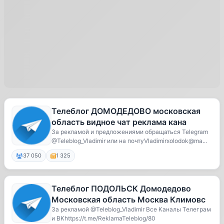
Телеблог ДОМОДЕДОВО московская
область видное чат реклама кана
За рекламой и предложениями обращаться Telegram
@Teleblog_Vladimir или на почтуVladimirxolodok@ma...
37 050
1 325
Телеблог ПОДОЛЬСК Домодедово
Московская область Москва Климовс
За рекламой @Teleblog_Vladimir Все Каналы Телеграм
и ВКhttps://t.me/ReklamaTeleblog/80