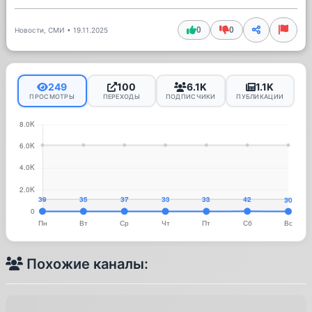
0
0
Новости, СМИ
•
19.11.2025
249
100
6.1K
1.1K
ПРОСМОТРЫ
ПЕРЕХОДЫ
ПОДПИСЧИКИ
ПУБЛИКАЦИИ
Похожие каналы: