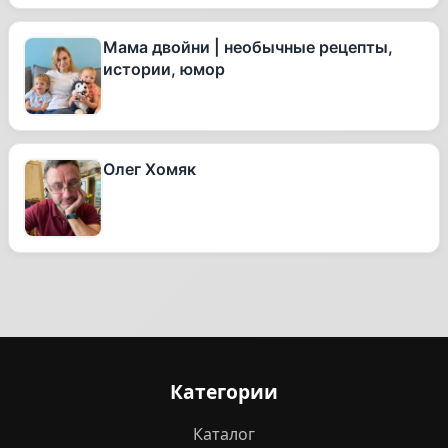
Мама двойни | необычные рецепты,
истории, юмор
Олег Хомяк
Категории
Каталог