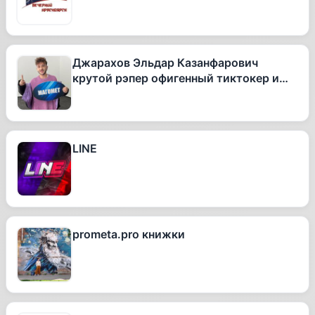
Джарахов Эльдар Казанфарович
крутой рэпер офигенный тиктокер и
вообще очень талантливый человек
LINE
prometa.pro книжки