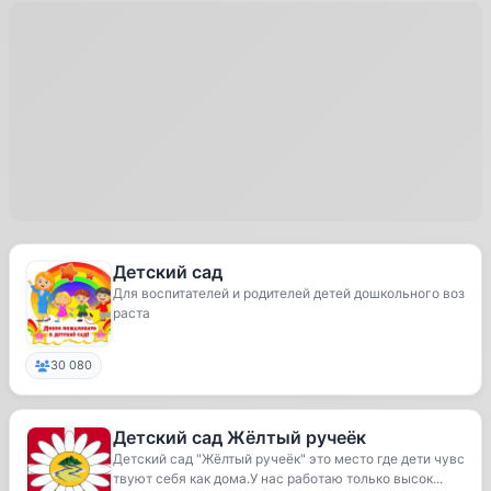
Детский сад
Для воспитателей и родителей детей дошкольного воз
раста
30 080
Детский сад Жёлтый ручеёк
Детский сад "Жёлтый ручеёк" это место где дети чувс
твуют себя как дома.У нас работаю только высок...