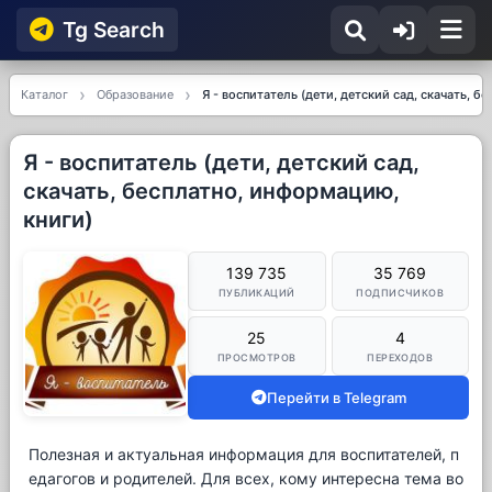
Tg Searсh
Каталог
Образование
Я - воспитатель (дети, детский сад, скачать, б
Я - воспитатель (дети, детский сад,
скачать, бесплатно, информацию,
книги)
139 735
35 769
ПУБЛИКАЦИЙ
ПОДПИСЧИКОВ
25
4
ПРОСМОТРОВ
ПЕРЕХОДОВ
Перейти в Telegram
Полезная и актуальная информация для воспитателей, п
едагогов и родителей. Для всех, кому интересна тема во