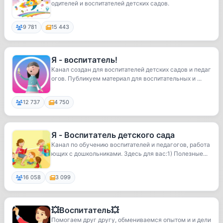
одителей и воспитателей детских садов.
9 781
15 443
Я - воспитатель!
Канал создан для воспитателей детских садов и педаг
огов. Публикуем материал для воспитательных и ...
12 737
4 750
Я - Воспитатель детского сада
Канал по обучению воспитателей и педагогов, работа
ющих с дошкольниками. Здесь для вас:1) Полезные...
16 058
3 099
💥Воспитатель💥
Помогаем друг другу, обмениваемся опытом и и дели