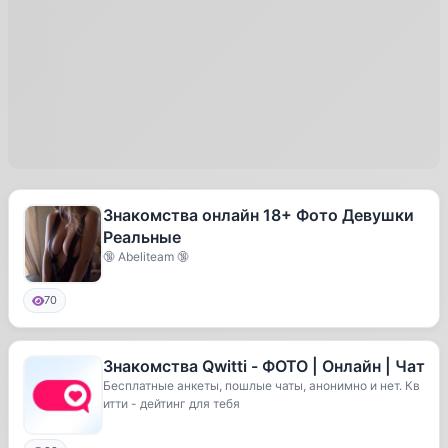
Знакомства онлайн 18+ Фото Девушки
Реальные
🔞 Abeliteam 🔞
70
Знакомства Qwitti - ФОТО | Онлайн | Чат
Бесплатные анкеты, пошлые чаты, анонимно и нет. Кв
итти - дейтинг для тебя