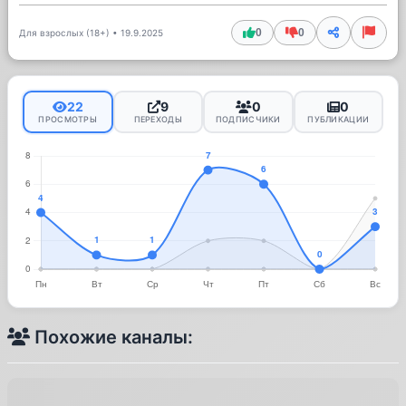
0
0
Для взрослых (18+)
•
19.9.2025
22
9
0
0
ПРОСМОТРЫ
ПЕРЕХОДЫ
ПОДПИСЧИКИ
ПУБЛИКАЦИИ
Похожие каналы: