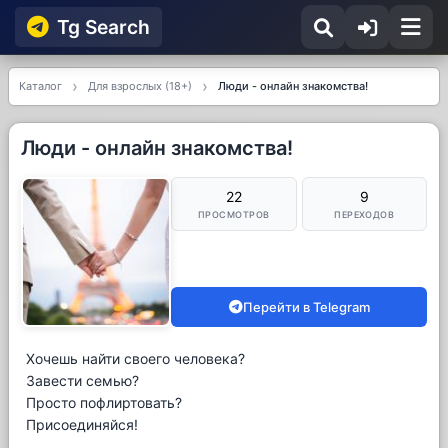
Tg Searсh
Каталог
Для взрослых (18+)
Люди - онлайн знакомства!
Люди - онлайн знакомства!
22
9
ПРОСМОТРОВ
ПЕРЕХОДОВ
Перейти в Telegram
Хочешь найти своего человека?
Завести семью?
Просто пофлиртовать?
Присоединяйся!