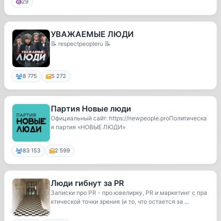
29
УВАЖАЕМЫЕ ЛЮДИ
📝 respectpeopleru 📝
8 775
5 272
Партия Новые люди
Официальный сайт: https://newpeople.proПолитическа
я партия «НОВЫЕ ЛЮДИ»
83 153
2 599
Люди гибнут за PR
Записки про PR - про ювелирку, PR и маркетинг с пра
ктической точки зрения (и то, что остается за ...