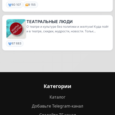
60 107
9 155
ТЕАТРАЛЬНЫЕ ЛЮДИ
О театре и культуре без политики и желтухи! Куда пойт
и в театре, скидки, мудрости, новости. Тольк...
67 683
Категории
Каталог
Добавьте Telegram-канал