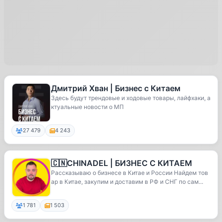
Дмитрий Хван | Бизнес с Китаем
Здесь будут трендовые и ходовые товары, лайфхаки, а
ктуальные новости о МП
27 479
4 243
🇨🇳CHINADEL | БИЗНЕС С КИТАЕМ
Рассказываю о бизнесе в Китае и России Найдем тов
ар в Китае, закупим и доставим в РФ и СНГ по сам...
1 781
1 503