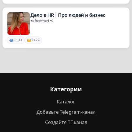
Дело в HR | Про людей и бизнес
📲 fromYazi 📲
9 941
3 472
Категории
Каталог
Добавьте Telegram-канал
Создайте ТГ канал