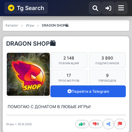
Tg Searсh
Каталог
Игры
DRAGON SHOP🛍
DRAGON SHOP🛍
2 148
3 890
ПУБЛИКАЦИЙ
ПОДПИСЧИКОВ
17
9
ПРОСМОТРОВ
ПЕРЕХОДОВ
Перейти в Telegram
ПОМОГАЮ С ДОНАТОМ В ЛЮБЫЕ ИГРЫ!
0
0
Игры
•
30.8.2025