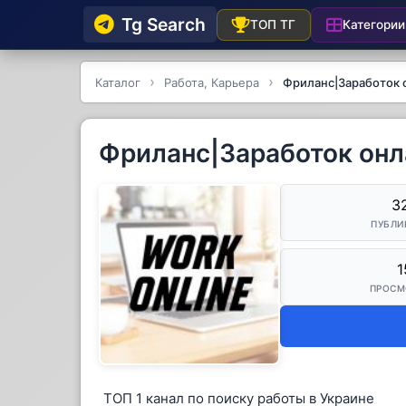
Tg Searсh
Категории
ТОП ТГ
Каталог
Работа, Карьера
Фриланс|Заработок 
Фриланс|Заработок онл
3
ПУБЛИ
1
ПРОСМ
ТОП 1 канал по поиску работы в Украине