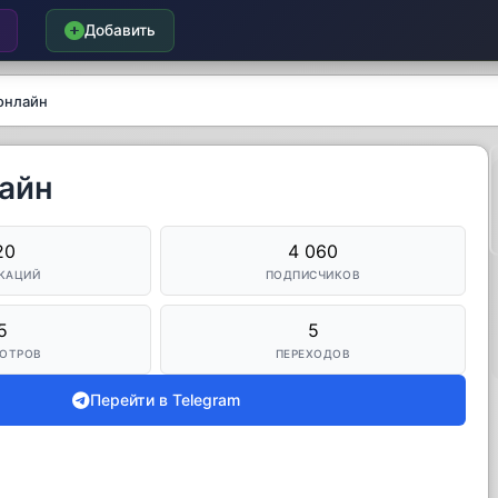
Добавить
онлайн
айн
20
4 060
КАЦИЙ
ПОДПИСЧИКОВ
5
5
ОТРОВ
ПЕРЕХОДОВ
Перейти в Telegram