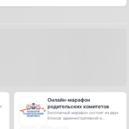
Онлайн-марафон
ы
родительских комитетов
Бесплатный марафон состоит из двух
блоков: административной и
эмоциональной. По каждой из