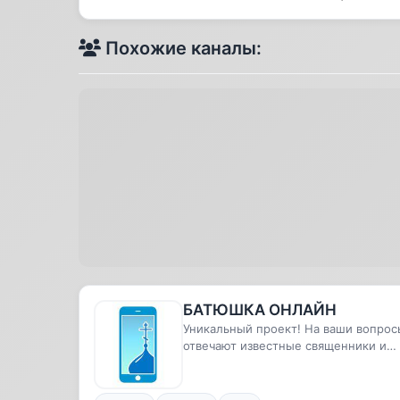
Похожие каналы:
БАТЮШКА ОНЛАЙН
Уникальный проект! На ваши вопрос
отвечают известные священники и
архиереи из разных городов Рос...