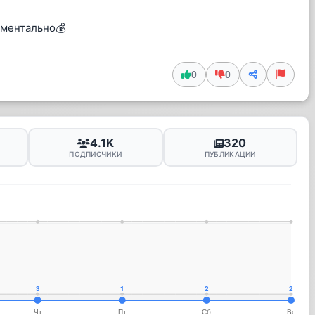
оментально💰
0
0
4.1K
320
ПОДПИСЧИКИ
ПУБЛИКАЦИИ