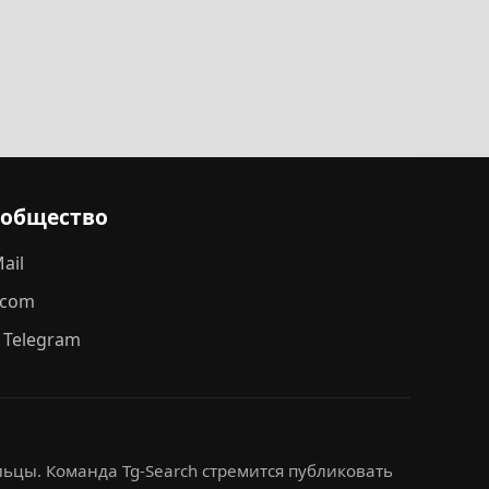
ообщество
ail
.com
 Telegram
ьцы. Команда Tg-Search стремится публиковать