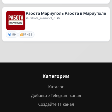
Работа Мариуполь Работа в Мариуполе
👷 rabota_mariupol_ru 👷
119
57 452
Категории
Каталог
Добавьте Telegram-канал
Создайте ТГ канал