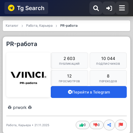
Tg Searсh
Каталог
Работа, Карьера
PR-работа
PR-работа
2 603
10 044
ПУБЛИКАЦИЙ
ПОДПИСЧИКОВ
12
8
ПРОСМОТРОВ
ПЕРЕХОДОВ
Перейти в Telegram
👷 prwork 👷
0
0
Работа, Карьера
•
21.11.2025