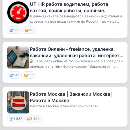
UT-HR работа водителем, работа
вахтой, поиск работы, срочные
вакансии
В данном канале размещаются вакансии водителей и
курьеры на все виды техники по России, так же ра...
662
180
Работа Онлайн - freelance, удаленка,
вакансии, удаленная работа, интернет
заработок online, поиск пе
💻 Заработок online из любой точки мира. Работа для н
овичков и опытных фрилансеров✅ Вакансии от пр...
647
565
Работа Москва | Вакансии Москва|
Работа в Москве
Работа в Москве и Московской области
4 537
3 599