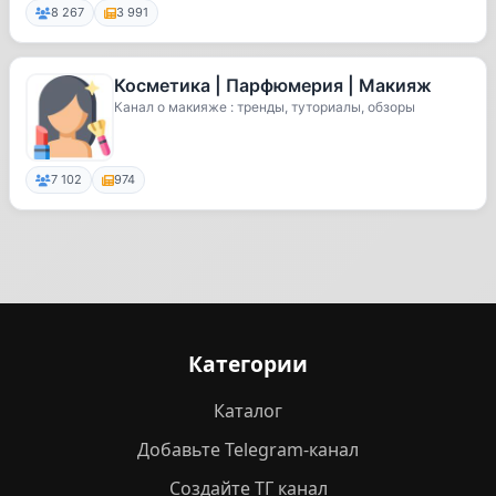
8 267
3 991
Косметика | Парфюмерия | Макияж
Канал о макияже : тренды, туториалы, обзоры
7 102
974
Категории
Каталог
Добавьте Telegram-канал
Создайте ТГ канал