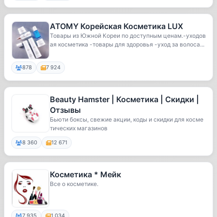
ATOMY Корейская Косметика LUX
Товары из Южной Кореи по доступным ценам.-уходов
ая косметика -товары для здоровья -уход за волоса...
878
7 924
Beauty Hamster | Косметика | Скидки |
Отзывы
Бьюти боксы, свежие акции, коды и скидки для косме
тических магазинов
8 360
12 671
Косметика * Мейк
Все о косметике.
7 935
1 034