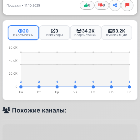
0
0
Продажи
•
11.10.2025
20
3
34.2K
53.2K
ПРОСМОТРЫ
ПЕРЕХОДЫ
ПОДПИСЧИКИ
ПУБЛИКАЦИИ
Похожие каналы: