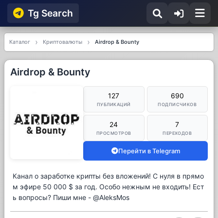
Tg Searсh
Каталог
Криптовалюты
Airdrop & Bounty
Airdrop & Bounty
127
690
ПУБЛИКАЦИЙ
ПОДПИСЧИКОВ
24
7
ПРОСМОТРОВ
ПЕРЕХОДОВ
Перейти в Telegram
Канал о заработке крипты без вложений! С нуля в прямо
м эфире 50 000 $ за год. Особо нежным не входить! Ест
ь вопросы? Пиши мне - @AleksMos