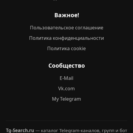
Важное!
Пользовательское соглашение
Политика конфиденциальности
Политика cookie
Сообщество
E-Mail
Vk.com
My Telegram
Tg-Search.ru
— каталог Telegram-каналов, групп и бот