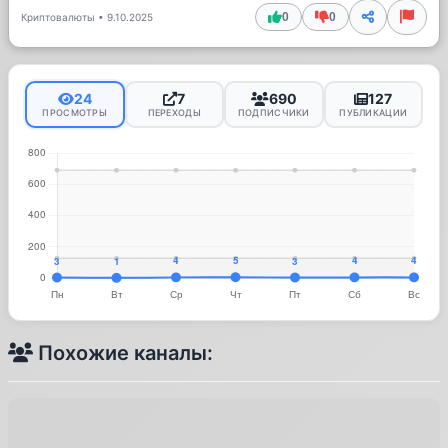
0
0
Криптовалюты
•
9.10.2025
24
7
690
127
ПРОСМОТРЫ
ПЕРЕХОДЫ
ПОДПИСЧИКИ
ПУБЛИКАЦИИ
Похожие каналы: