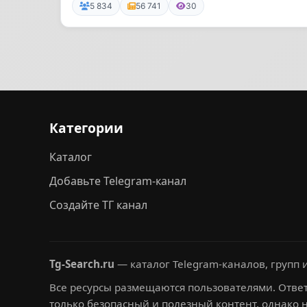
5 834
56 741
30
Категории
Каталог
Добавьте Telegram-канал
Создайте ТГ канал
Tg-Search.ru
— каталог Telegram-каналов, групп и
Все ресурсы размещаются пользователями. Ответ
только безопасный и полезный контент, однако 