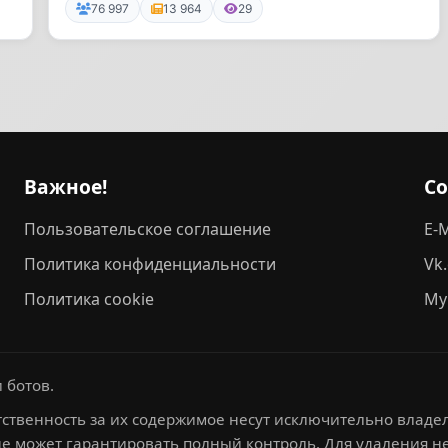
76 997
13 964
29
Важное!
С
Пользовательское соглашение
E-M
Политика конфиденциальности
Vk
Политика cookie
My
 ботов.
ственность за их содержимое несут исключительно владел
не может гарантировать полный контроль. Для удаления 