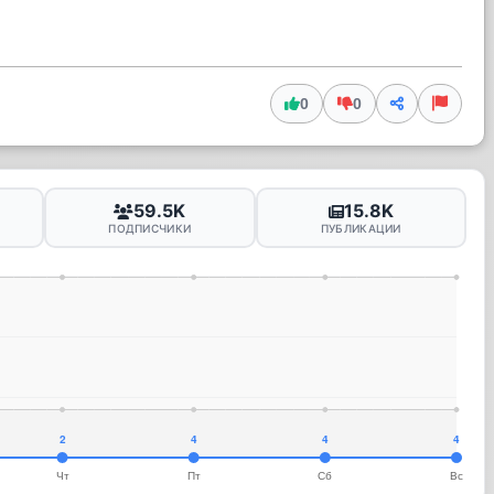
0
0
59.5K
15.8K
ПОДПИСЧИКИ
ПУБЛИКАЦИИ