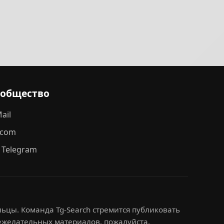
ообщество
ail
.com
 Telegram
ьцы. Команда Tg-Search стремится публиковать
нежелательных материалов, пожалуйста,