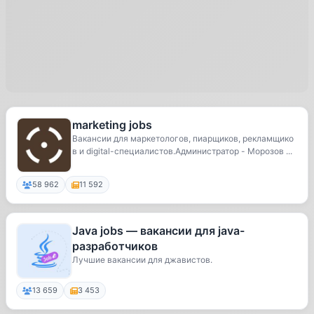
marketing jobs
Вакансии для маркетологов, пиарщиков, рекламщико
в и digital-специалистов.Администратор - Морозов ...
58 962
11 592
Java jobs — вакансии для java-
разработчиков
Лучшие вакансии для джавистов.
13 659
3 453