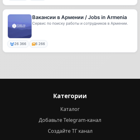
Вакансии в Армении / Jobs in Armenia
Сервис по поиску работы и сотрудников в Армении.
26 366
6 266
Категории
Каталог
Добавьте Telegram-канал
Создайте ТГ канал