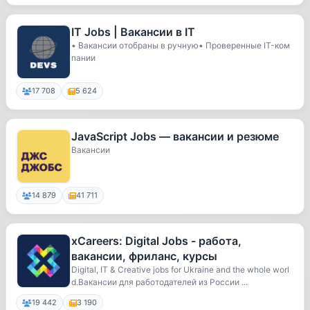
IT Jobs | Вакансии в IT
• Вакансии отобраны в ручную• Проверенные IT-ком
пании
17 708
5 624
JavaScript Jobs — вакансии и резюме
Вакансии
14 879
41 711
xCareers: Digital Jobs - работа,
вакансии, фриланс, курсы
Digital, IT & Creative jobs for Ukraine and the whole worl
d.Вакансии для работодателей из России ...
19 442
3 190