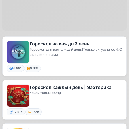
Гороскоп на каждый день
Гороскоп для вас каждый день!Только актуальное 👍О
ставайся с нами
6 881
9 631
Гороскоп каждый день | Эзотерика
Узнай тайны звезд
17 918
1 726