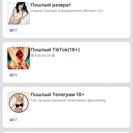
Пошлый разврат
самые пошлые и развратные обитают тут.
55
Пошлый TikTok(18+)
🔞 etiktok18 🔞
35
Пошлый Телеграм 18+
Топ лучших каналов телеграма: @poshlietg
37