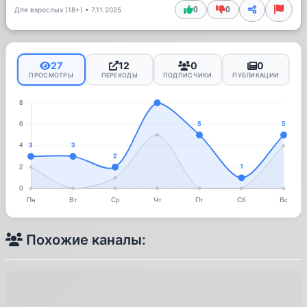
0
0
Для взрослых (18+)
•
7.11.2025
27
12
0
0
ПРОСМОТРЫ
ПЕРЕХОДЫ
ПОДПИСЧИКИ
ПУБЛИКАЦИИ
Похожие каналы: