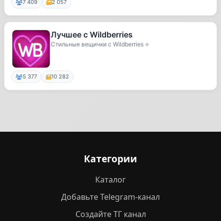
7 409
2 057
Лучшее с Wildberries
Стильные вещички с Wildberries ⭐️
5 377
10 282
Категории
Каталог
Добавьте Telegram-канал
Создайте ТГ канал