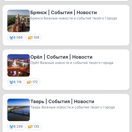
Брянск | События | Новости
Брянск Важные новости и события твоего города
8 089
1 109
Орёл | События | Новости
Орёл Важные новости и события твоего города
8 119
1 172
Тверь | События | Новости
Тверь Важные новости и события твоего города
8 249
1 135