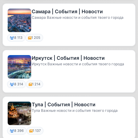
Самара | События | Новости
Самара Важные новости и события твоего города
8 113
1 205
Иркутск | События | Новости
Иркутск Важные новости и события твоего города
8 314
1 214
Тула | События | Новости
Тула Важные новости и события твоего города
8 396
1 137