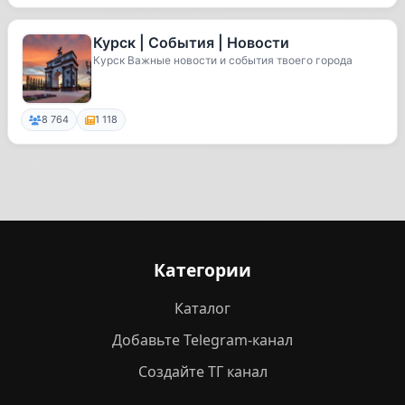
Курск | События | Новости
Курск Важные новости и события твоего города
8 764
1 118
Категории
Каталог
Добавьте Telegram-канал
Создайте ТГ канал