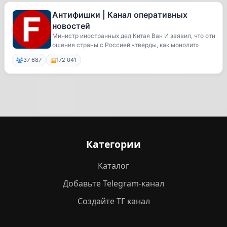
Антифишки | Канал оперативных
новостей
Министр иностранных дел Китая Ван И заявил, что отн
ошения страны с Россией «тверды, как монолит»
37 687
172 041
Категории
Каталог
Добавьте Telegram-канал
Создайте ТГ канал