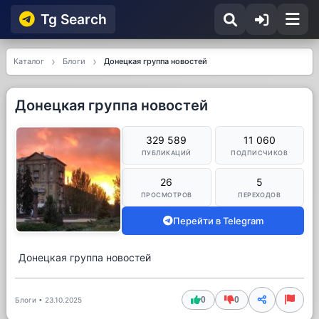
Tg Searсh
Каталог
Блоги
Донецкая группа новостей
Донецкая группа новостей
329 589
11 060
ПУБЛИКАЦИЙ
ПОДПИСЧИКОВ
26
5
ПРОСМОТРОВ
ПЕРЕХОДОВ
Перейти в Telegram
Донецкая группа новостей
0
0
Блоги
•
23.10.2025