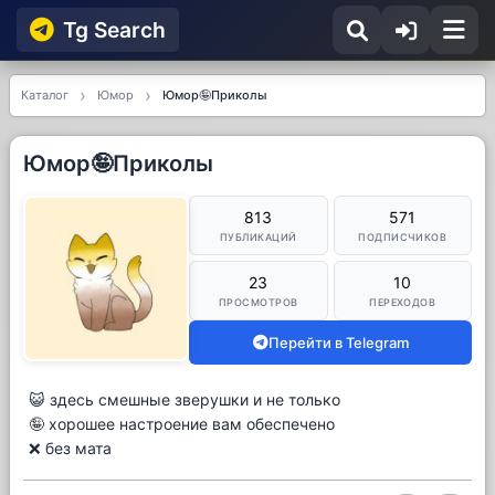
Tg Searсh
Каталог
Юмор
Юмор🤪Приколы
Юмор🤪Приколы
813
571
ПУБЛИКАЦИЙ
ПОДПИСЧИКОВ
23
10
ПРОСМОТРОВ
ПЕРЕХОДОВ
Перейти в Telegram
😺 здесь смешные зверушки и не только
🤪 хорошее настроение вам обеспечено
❌ без мата