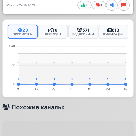
0
0
Юмор
•
24.10.2025
23
10
571
813
ПРОСМОТРЫ
ПЕРЕХОДЫ
ПОДПИСЧИКИ
ПУБЛИКАЦИИ
Похожие каналы: