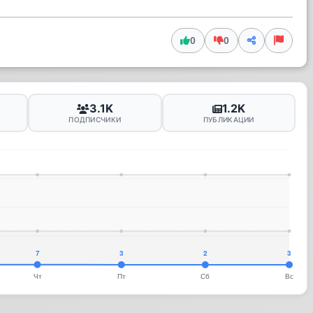
0
0
3.1K
1.2K
ПОДПИСЧИКИ
ПУБЛИКАЦИИ