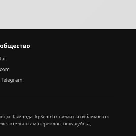
ообщество
ail
.com
 Telegram
ьцы. Команда Tg-Search стремится публиковать
нежелательных материалов, пожалуйста,