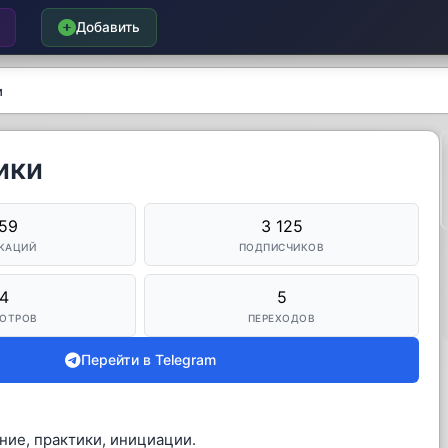
Добавить
и
ики
159
3 125
КАЦИЙ
ПОДПИСЧИКОВ
4
5
ОТРОВ
ПЕРЕХОДОВ
Перейти в Telegram
ние, практики, инициации.