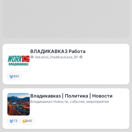
ВЛАДИКАВКАЗ Работа
👷 Vakansii_Vladikavkaze_RF 👷
891
Владикавказ | Политика | Новости
Владикавказ Новости, события, мероприятия
73
845