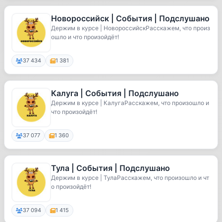
Новороссийск | События | Подслушано
Держим в курсе | НовороссийскРасскажем, что произ
ошло и что произойдёт!
37 434
1 381
Калуга | События | Подслушано
Держим в курсе | КалугаРасскажем, что произошло и
что произойдёт!
37 077
1 360
Тула | События | Подслушано
Держим в курсе | ТулаРасскажем, что произошло и чт
о произойдёт!
37 094
1 415