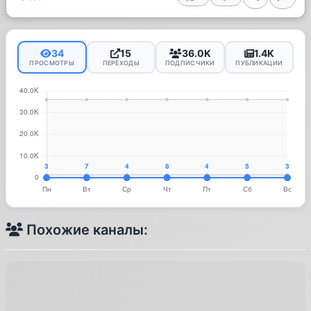
34
15
36.0K
1.4K
ПРОСМОТРЫ
ПЕРЕХОДЫ
ПОДПИСЧИКИ
ПУБЛИКАЦИИ
Похожие каналы: