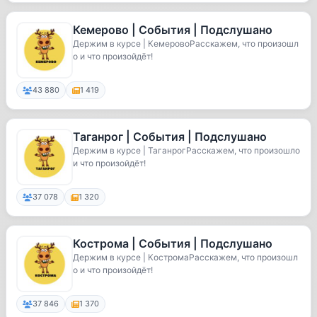
Кемерово | События | Подслушано
Держим в курсе | КемеровоРасскажем, что произошл
о и что произойдёт!
43 880
1 419
Таганрог | События | Подслушано
Держим в курсе | ТаганрогРасскажем, что произошло
и что произойдёт!
37 078
1 320
Кострома | События | Подслушано
Держим в курсе | КостромаРасскажем, что произошл
о и что произойдёт!
37 846
1 370