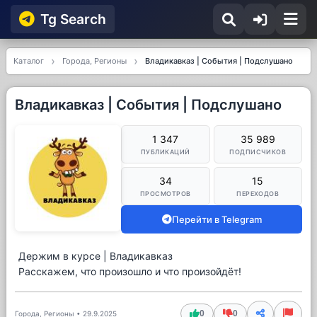
Tg Searсh
Каталог
Города, Регионы
Владикавказ | События | Подслушано
Владикавказ | События | Подслушано
1 347
35 989
ПУБЛИКАЦИЙ
ПОДПИСЧИКОВ
34
15
ПРОСМОТРОВ
ПЕРЕХОДОВ
Перейти в Telegram
Держим в курсе | Владикавказ
Расскажем, что произошло и что произойдёт!
0
0
Города, Регионы
•
29.9.2025