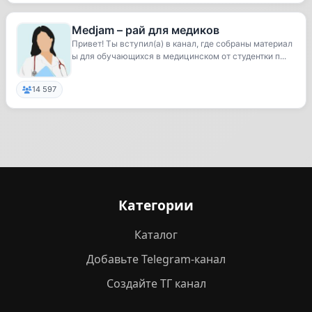
Medjam – рай для медиков
Привет! Ты вступил(а) в канал, где собраны материал
ы для обучающихся в медицинском от студентки п...
14 597
Категории
Каталог
Добавьте Telegram-канал
Создайте ТГ канал