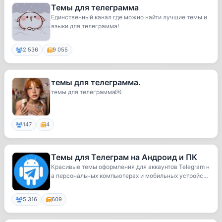
Темы для телеграмма
Единственный канал где можно найти лучшие темы и
языки для телеграмма!
2 536
9 055
темы для телеграмма.
темы для телеграмма💌
147
4
Темы для Телеграм на Андроид и ПК
Красивые темы оформления для аккаунтов Telegram н
а персональных компьютерах и мобильных устройст
в...
5 316
609