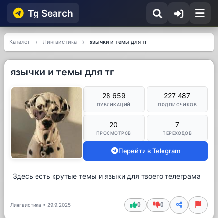
Tg Searсh
Каталог
Лингвистика
язычки и темы для тг
язычки и темы для тг
28 659
227 487
ПУБЛИКАЦИЙ
ПОДПИСЧИКОВ
20
7
ПРОСМОТРОВ
ПЕРЕХОДОВ
Перейти в Telegram
Здесь есть крутые темы и языки для твоего телеграма
0
0
Лингвистика
•
29.9.2025