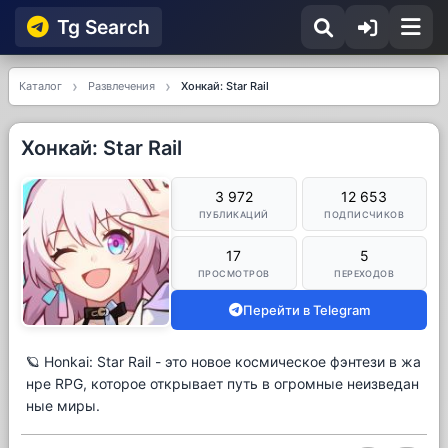
Tg Searсh
Каталог
Развлечения
Хонкай: Star Rail
Хонкай: Star Rail
3 972
12 653
ПУБЛИКАЦИЙ
ПОДПИСЧИКОВ
17
5
ПРОСМОТРОВ
ПЕРЕХОДОВ
Перейти в Telegram
🪐 Honkai: Star Rail - это новое космическое фэнтези в жа
нре RPG, которое открывает путь в огромные неизведан
ные миры.