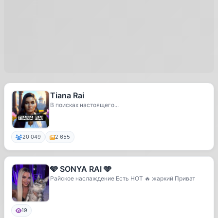
Tiana Rai
В поисках настоящего...
20 049
2 655
🩵 SONYA RAI 🩵
Райское наслаждение Есть HOT 🔥 жаркий Приват
19