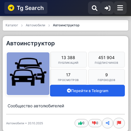
Tg Searсh
Каталог
Автомобили
Автоинструктор
Автоинструктор
13 388
451 904
ПУБЛИКАЦИЙ
ПОДПИСЧИКОВ
17
9
ПРОСМОТРОВ
ПЕРЕХОДОВ
Перейти в Telegram
Сообщество автолюбителей
0
0
Автомобили
•
20.10.2025