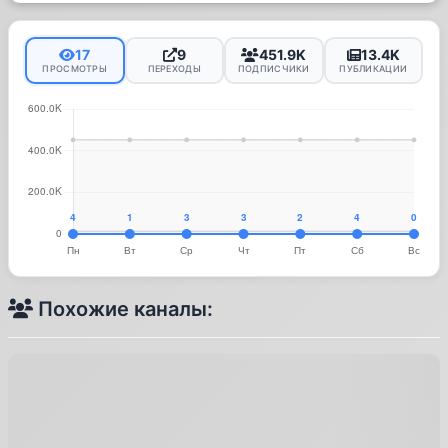
17
9
451.9K
13.4K
ПРОСМОТРЫ
ПЕРЕХОДЫ
ПОДПИСЧИКИ
ПУБЛИКАЦИИ
Похожие каналы: