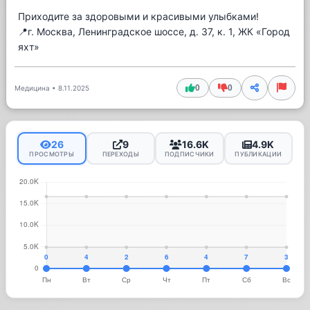
Приходите за здоровыми и красивыми улыбками!
📍г. Москва, Ленинградское шоссе, д. 37, к. 1, ЖК «Город
яхт»
0
0
Медицина
•
8.11.2025
26
9
16.6K
4.9K
ПРОСМОТРЫ
ПЕРЕХОДЫ
ПОДПИСЧИКИ
ПУБЛИКАЦИИ