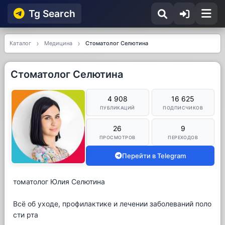
Tg Searсh
Каталог
Медицина
Стоматолог Селютина
Стоматолог Селютина
4 908
16 625
ПУБЛИКАЦИЙ
ПОДПИСЧИКОВ
26
9
ПРОСМОТРОВ
ПЕРЕХОДОВ
Перейти в Telegram
томатолог Юлия Селютина
Всё об уходе, профилактике и лечении заболеваний поло
сти рта