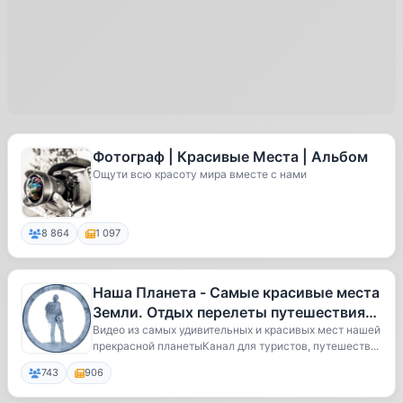
Фотограф | Красивые Места | Альбом
Ощути всю красоту мира вместе с нами
8 864
1 097
Наша Планета - Самые красивые места
Земли. Отдых перелеты путешествия
путевки туризм туры. Европа Аз
Видео из самых удивительных и красивых мест нашей
прекрасной планетыКанал для туристов, путешеств...
743
906