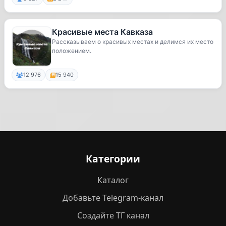
Красивые места Кавказа
Рассказываем о красивых местах и делимся их место
положением.
12 976
15 940
Категории
Каталог
Добавьте Telegram-канал
Создайте ТГ канал