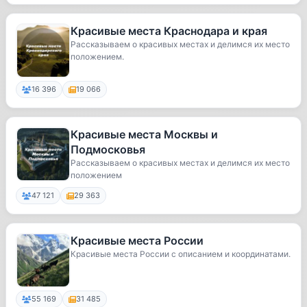
Красивые места Краснодара и края
Рассказываем о красивых местах и делимся их место
положением.
16 396
19 066
Красивые места Москвы и
Подмосковья
Рассказываем о красивых местах и делимся их место
положением
47 121
29 363
Красивые места России
Красивые места России с описанием и координатами.
55 169
31 485