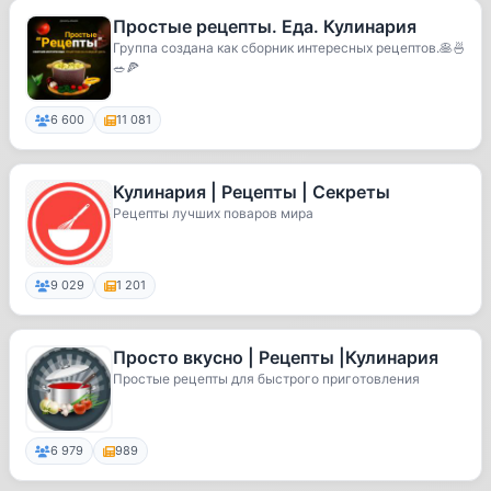
Простые рецепты. Еда. Кулинария
Группа создана как сборник интересных рецептов.🥞🍜
🥗🍕
6 600
11 081
Кулинария | Рецепты | Секреты
Рецепты лучших поваров мира
9 029
1 201
Просто вкусно | Рецепты |Кулинария
Простые рецепты для быстрого приготовления
6 979
989