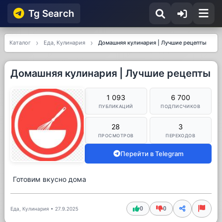
Tg Searсh
Каталог
Еда, Кулинария
Домашняя кулинария | Лучшие рецепты
Домашняя кулинария | Лучшие рецепты
1 093
6 700
ПУБЛИКАЦИЙ
ПОДПИСЧИКОВ
28
3
ПРОСМОТРОВ
ПЕРЕХОДОВ
Перейти в Telegram
Готовим вкусно дома
0
0
Еда, Кулинария
•
27.9.2025