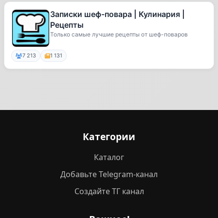
Записки шеф-повара | Кулинария |
Рецепты
Только самые лучшие рецепты от шеф-поваров
7 213
1 131
Категории
Каталог
Добавьте Telegram-канал
Создайте ТГ канал