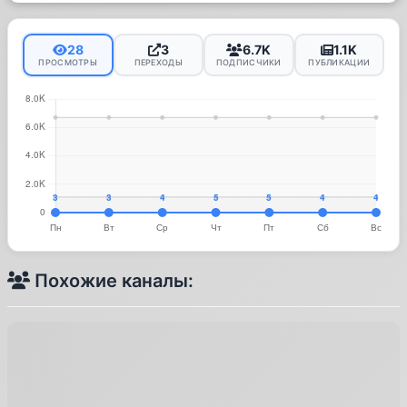
28
3
6.7K
1.1K
ПРОСМОТРЫ
ПЕРЕХОДЫ
ПОДПИСЧИКИ
ПУБЛИКАЦИИ
Похожие каналы: