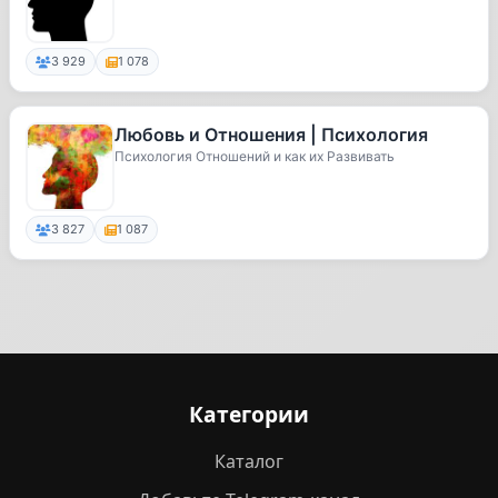
3 929
1 078
Любовь и Отношения | Психология
Психология Отношений и как их Развивать
3 827
1 087
Категории
Каталог