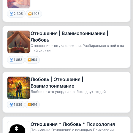
2 305
1 105
Отношения | Взаимопонимание |
Любовь
Отношения - штука сложная. Разбираемся с ней в на
шей канале
1 852
954
Любовь | Отношения |
Взаимопонимание
Любовь - это усердная работа двух людей
1 839
954
Отношения * Любовь * Психология
Понимание Отношений с помощью Психологии