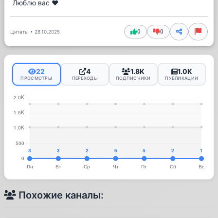
Люблю вас ❤️
0
0
Цитаты
•
28.10.2025
22
4
1.8K
1.0K
ПРОСМОТРЫ
ПЕРЕХОДЫ
ПОДПИСЧИКИ
ПУБЛИКАЦИИ
Похожие каналы: