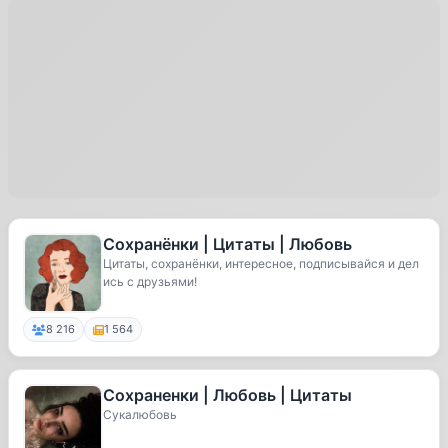
Сохранёнки | Цитаты | Любовь
Цитаты, сохранёнки, интересное, подписывайся и дел
ись с друзьями!
8 216
1 564
Сохраненки | Любовь | Цитаты
Сукалюбовь