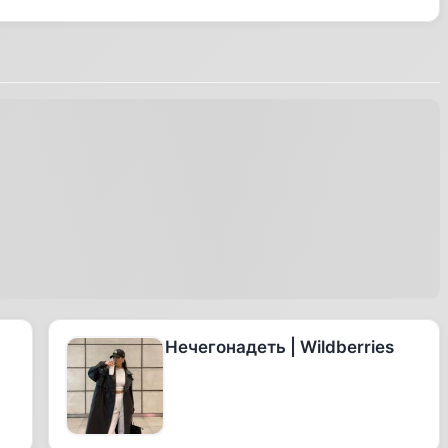
Нечегонадеть | Wildberries