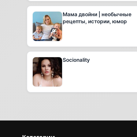
Мама двойни | необычные
рецепты, истории, юмор
Socionality