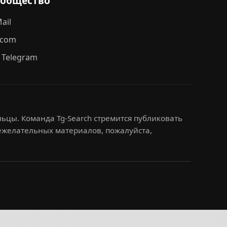
ообщество
ail
.com
 Telegram
ьцы. Команда Tg-Search стремится публиковать
нежелательных материалов, пожалуйста,