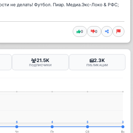
сти не делать! Футбол. Пиар. Медиа.Экс-Локо & РФС;
0
0
21.5K
2.3K
ПОДПИСЧИКИ
ПУБЛИКАЦИИ