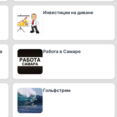
Инвестиции на диване
а
Работа в Самаре
Гольфстрим