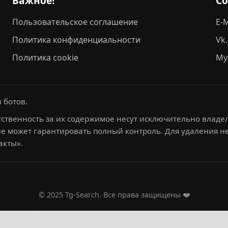
Важное!
С
Пользовательское соглашение
E-M
Политика конфиденциальности
Vk
Политика cookie
My
 ботов.
ственность за их содержимое несут исключительно владел
не может гарантировать полный контроль. Для удаления 
акты».
© 2025 Tg-Search. Все права защищены ❤️