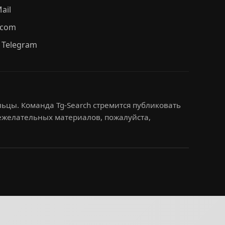
ail
.com
 Telegram
ьцы. Команда Tg-Search стремится публиковать
нежелательных материалов, пожалуйста,