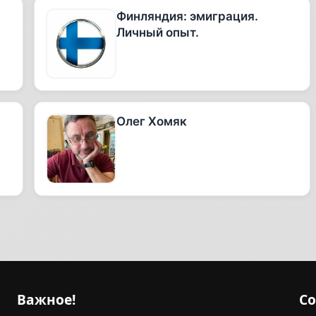
Финляндия: эмиграция.
Личный опыт.
Олег Хомяк
Важное!
С