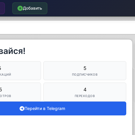
Добавить
вайся!
5
5
КАЦИЙ
ПОДПИСЧИКОВ
5
4
ОТРОВ
ПЕРЕХОДОВ
Перейти в Telegram