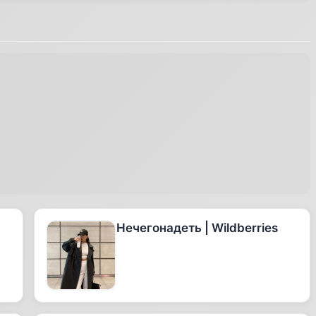
Нечегонадеть | Wildberries