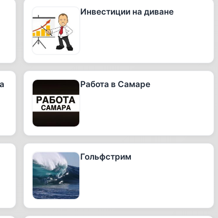
Инвестиции на диване
а
Работа в Самаре
Гольфстрим