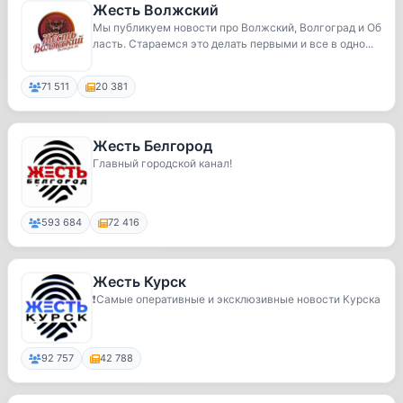
Жесть Волжский
Мы публикуем новости про Волжский, Волгоград и Об
ласть. Стараемся это делать первыми и все в одно...
71 511
20 381
Жесть Белгород
Главный городской канал!
593 684
72 416
Жесть Курск
❗️Самые оперативные и эксклюзивные новости Курска
92 757
42 788