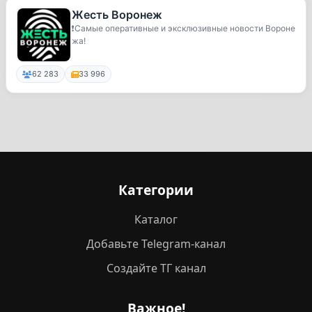
Жесть Воронеж
❗️Самые оперативные и эксклюзивные новости Вороне
жа!
62 283
33 996
Категории
Каталог
Добавьте Telegram-канал
Создайте ТГ канал
Важное!