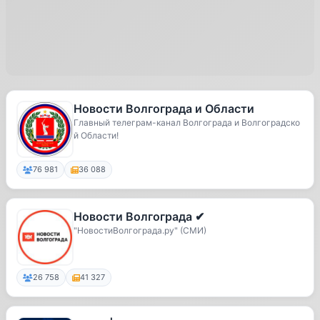
Новости Волгограда и Области
Главный телеграм-канал Волгограда и Волгоградско
й Области!
76 981
36 088
Новости Волгограда ✔
"НовостиВолгограда.ру" (СМИ)
26 758
41 327