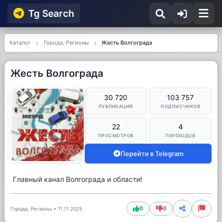
Tg Searсh
Каталог
Города, Регионы
Жесть Волгограда
Жесть Волгограда
30 720
103 757
ПУБЛИКАЦИЙ
ПОДПИСЧИКОВ
22
4
ПРОСМОТРОВ
ПЕРЕХОДОВ
Перейти в Telegram
Главный канал Волгограда и области!
0
0
Города, Регионы
•
11.11.2025