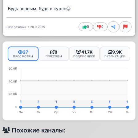
Будь первым, будь в курсе😉
0
0
Развлечения
•
28.9.2025
27
8
41.7K
9.9K
ПРОСМОТРЫ
ПЕРЕХОДЫ
ПОДПИСЧИКИ
ПУБЛИКАЦИИ
Похожие каналы: