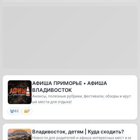
АФИША ПРИМОРЬЕ • АФИША
ВЛАДИВОСТОК
Анонсы, полезные рубрики, фестивали, обзоры и крут
ые места для отдыха!
62
7
Владивосток, детям | Куда сходить?
Новости для родителей и афиша интересных мест и м