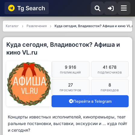
Tg Searсh
Каталог
Развлечения
Куда сегодня, Владивосток? Афиша и кино VL.ru
Куда сегодня, Владивосток? Афиша и
кино VL.ru
9 916
41 678
ПУБЛИКАЦИЙ
ПОДПИСЧИКОВ
27
8
ПРОСМОТРОВ
ПЕРЕХОДОВ
Перейти в Telegram
Концерты известных исполнителей, кинопремьеры, теат
ральные постановки, выставки, экскурсии и … куда пойт
и сегодня?