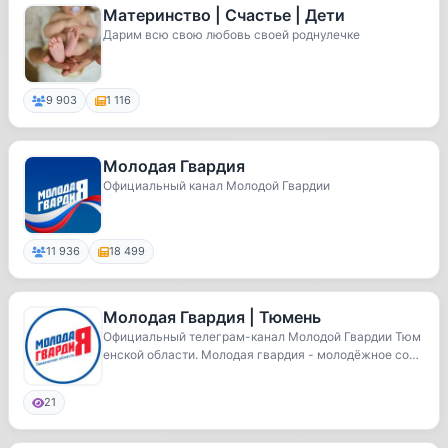
Материнство | Счастье | Дети
Дарим всю свою любовь своей роднулечке
9 903
1 116
Молодая Гвардия
Официальный канал Молодой Гвардии
11 936
18 499
Молодая Гвардия | Тюмень
Официальный телеграм-канал Молодой Гвардии Тюм
енской области. Молодая гвардия - молодёжное сооб
ще...
21