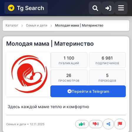
Tg Searсh
Каталог
Семья и дети
Молодая мама | Материнство
Молодая мама | Материнство
1 100
6 981
ПУБЛИКАЦИЙ
ПОДПИСЧИКОВ
26
5
ПРОСМОТРОВ
ПЕРЕХОДОВ
Перейти в Telegram
Здесь каждой маме тепло и комфортно
0
0
Семья и дети
•
12.11.2025