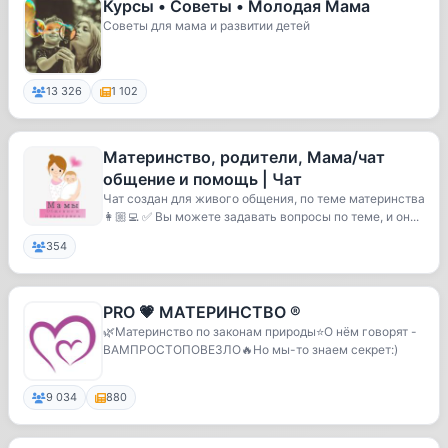
Курсы • Советы • Молодая Мама
Советы для мама и развитии детей
13 326
1 102
Материнство, родители, Мама/чат
общение и помощь | Чат
Чат создан для живого общения, по теме материнства
👩🏼‍💻 ✅ Вы можете задавать вопросы по теме, и он...
354
PRO 💗 МАТЕРИНСТВО ®
🌿Материнство по законам природы⭐️О нём говорят -
ВАМПРОСТОПОВЕЗЛО🔥Но мы-то знаем секрет:)
9 034
880