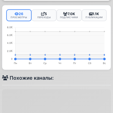
26
5
7.0K
1.1K
ПРОСМОТРЫ
ПЕРЕХОДЫ
ПОДПИСЧИКИ
ПУБЛИКАЦИИ
Похожие каналы: