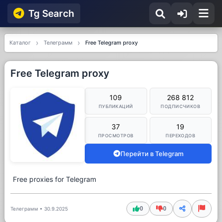
Tg Searсh
Каталог
Телеграмм
Free Telegram proxy
Free Telegram proxy
109
268 812
ПУБЛИКАЦИЙ
ПОДПИСЧИКОВ
37
19
ПРОСМОТРОВ
ПЕРЕХОДОВ
Перейти в Telegram
Free proxies for Telegram
0
0
Телеграмм
•
30.9.2025