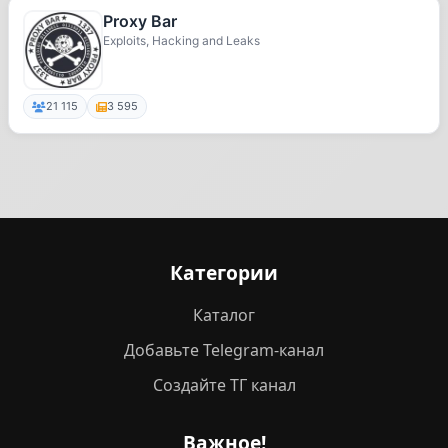
Proxy Bar
Exploits, Hacking and Leaks
21 115
3 595
Категории
Каталог
Добавьте Telegram-канал
Создайте ТГ канал
Важное!