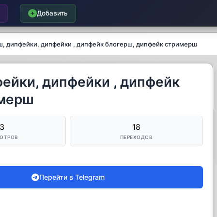
Добавить
ш, дипфейки, дипфейки , дипфейк блогерш, дипфейк стримерш
фейки, дипфейки , дипфейк
имерш
3
18
ОТРОВ
ПЕРЕХОДОВ
Перейти в Telegram