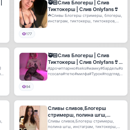
|
🥷🏻Слив Блогерш | Слив
Тиктокерш | Слив Onlyfans👙
☘️Сливы Блогерш стримерш, блогерш,
инстаграм, тиктокерш, тиктокеров,
ы
тикток, сливы, карнавал, вал...
177
🥷🏻Слив Блогерш | Слив

Тиктокерш | Слив Onlyfans👙

В нашем телеграмм канале
#дрочитпарню#seks#мамку#бардель#о
яч
тсосала#тетю#милфа#Турок#подгляды
вы найдете:
.
вания#казашку +TvZqMUR_RVI4NmEy
94
Сливы сливов,Блогерш
стримерш, полина шгш,
ш,
инстаграм, тиктокерш,
Сливы сливов,Блогерш стримерш,
полина шгш, инстаграм, тиктокерш,
тиктокеров, тикток, сливы,