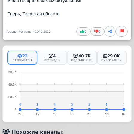
У нас говорят о самом актуальном!
Тверь, Тверская область
0
0
Города, Регионы
•
20.10.2025
22
4
40.7K
29.0K
ПРОСМОТРЫ
ПЕРЕХОДЫ
ПОДПИСЧИКИ
ПУБЛИКАЦИИ
Похожие каналы: