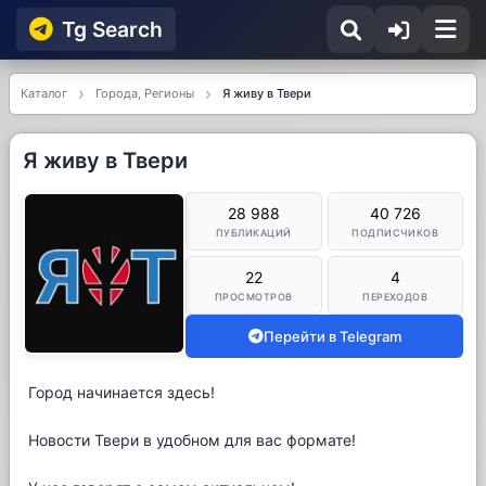
Tg Searсh
Каталог
Города, Регионы
Я живу в Твери
Я живу в Твери
28 988
40 726
ПУБЛИКАЦИЙ
ПОДПИСЧИКОВ
22
4
ПРОСМОТРОВ
ПЕРЕХОДОВ
Перейти в Telegram
Город начинается здесь!
Новости Твери в удобном для вас формате!