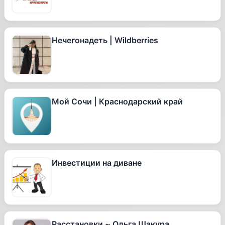
Нечегонадеть | Wildberries
Мой Сочи | Краснодарский край
Инвестиции на диване
Расстановки ~ Ольга Шакура