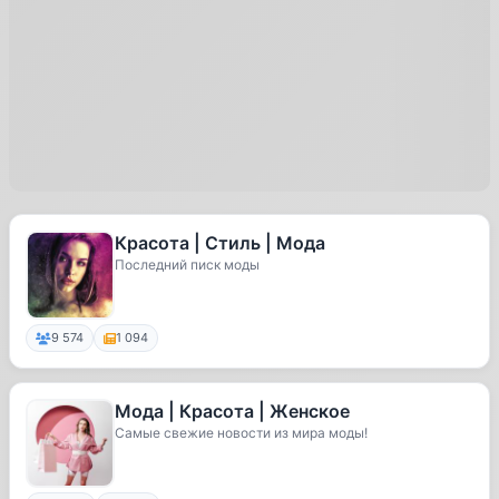
Красота | Стиль | Мода
Последний писк моды
9 574
1 094
Мода | Красота | Женское
Самые свежие новости из мира моды!