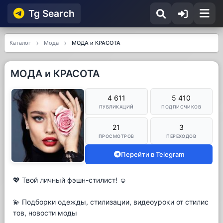
Tg Searсh
Каталог
Мода
МОДА и КРАСОТА
МОДА и КРАСОТА
4 611
5 410
ПУБЛИКАЦИЙ
ПОДПИСЧИКОВ
21
3
ПРОСМОТРОВ
ПЕРЕХОДОВ
Перейти в Telegram
💖 Твой личный фэшн-стилист! ☺️
💫 Подборки одежды, стилизации, видеоуроки от стилис
тов, новости моды