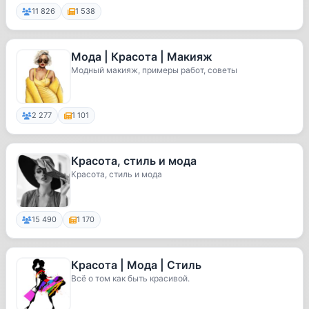
11 826
1 538
Мода | Красота | Макияж
Модный макияж, примеры работ, советы
2 277
1 101
Красота, стиль и мода
Красота, стиль и мода
15 490
1 170
Красота | Мода | Стиль
Всё о том как быть красивой.