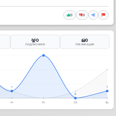
0
0
0
0
ПОДПИСЧИКИ
ПУБЛИКАЦИИ