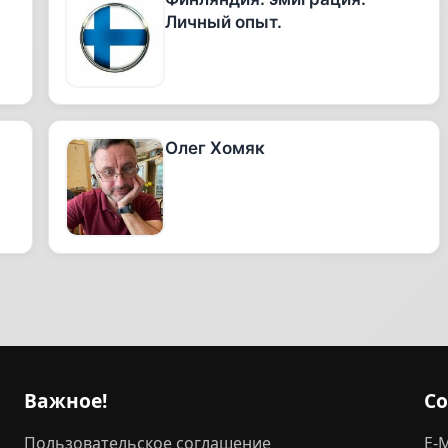
Личный опыт.
Олег Хомяк
Важное!
С
Пользовательское соглашение
E-M