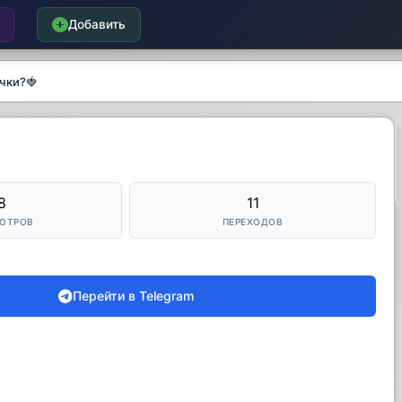
Добавить
чки?🍓
8
11
ОТРОВ
ПЕРЕХОДОВ
Перейти в Telegram