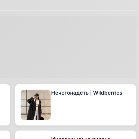
Нечегонадеть | Wildberries